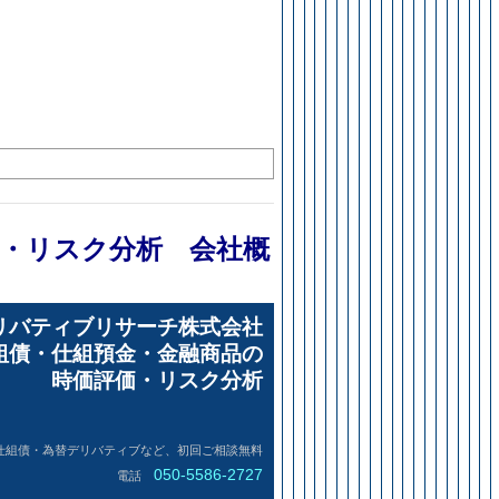
・リスク分析 会社概
リバティブリサーチ株式会社
組債・仕組預金・金融商品の
時価評価・リスク分析
仕組債・為替デリバティブなど、初回ご相談無料
050-5586-2727
電話