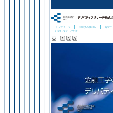
トップページ
仕組債の仕組み
為替デ
お問い合せ・ご相談