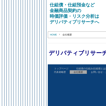
仕組債・仕組預金など
金融商品契約の
時価評価・リスク分析は
デリバティブリサーチへ
HOME
会社概要
デリバティブリサーチ
トップページ
仕組債の仕組み(仕組債とは)
代表者略歴
会社概要
お問い合せ・