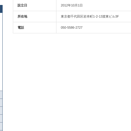
設立日
2012年10月1日
所在地
東京都千代田区岩本町1-2-13渡東ビル3F
電話
050-5586-2727