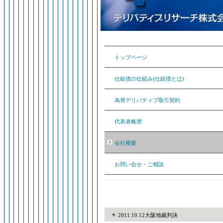
トップページ
仕組債の仕組み(仕組債とは)
為替デリバティブ取引契約
代表者略歴
会社概要
お問い合せ・ご相談
2011.10.12大阪地裁判決