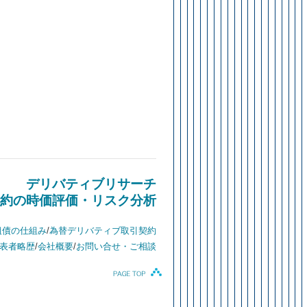
デリバティブリサーチ
約の時価評価・リスク分析
組債の仕組み
/
為替デリバティブ取引契約
表者略歴
/
会社概要
/
お問い合せ・ご相談