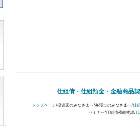
仕組債・仕組預金・金融商品契
トップページ
/投資家のみなさまへ/弁護士のみなさまへ/
仕
セミナー/仕組債残酷物語/
代