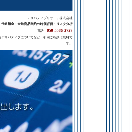
デリバティブリサーチ株式会社
・仕組預金・
金融商品契約の時価評価・リスク分析
050-5586-2727
電話
替デリバティブについてなど、初回ご相談は無料で
す。