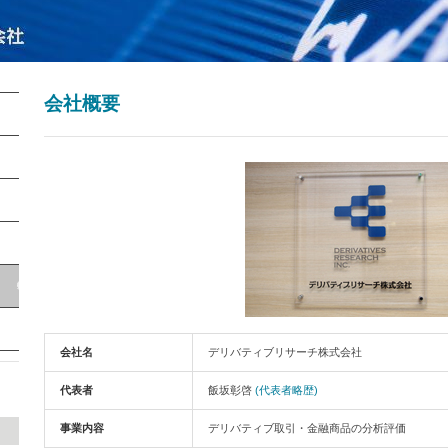
会社概要
会社名
デリバティブリサーチ株式会社
代表者
飯坂彰啓
(代表者略歴)
事業内容
デリバティブ取引・金融商品の分析評価